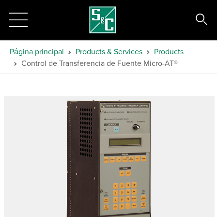
Página principal
Products & Services
Products
Control de Transferencia de Fuente Micro-AT®