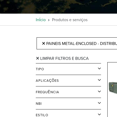
Início
Produtos e serviços
PAINEIS METAL-ENCLOSED - DISTRIB
LIMPAR FILTROS E BUSCA
TIPO
APLICAÇÕES
FREQUÊNCIA
NBI
ESTILO