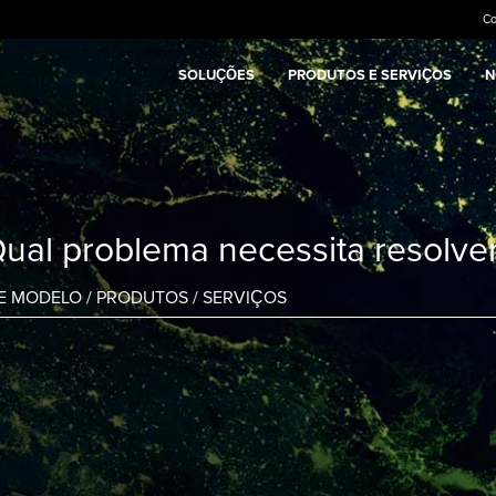
C
SOLUÇÕES
PRODUTOS E SERVIÇOS
N
ual problema necessita resolve