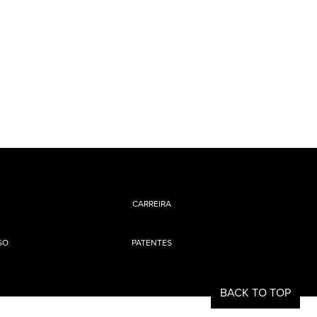
CARREIRA
SO
PATENTES
BACK TO TOP