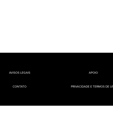
AVISOS LEGAIS
APOIO
CONTATO
PRIVACIDADE E TERMOS DE U