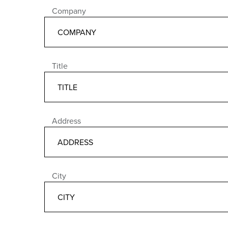
Company
Title
Address
City