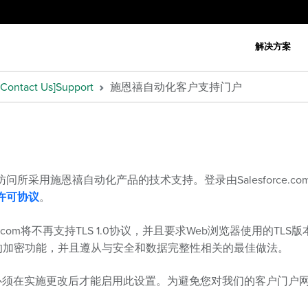
解决方案
Contact Us]Support
施恩禧自动化客户支持门户
问所采用施恩禧自动化产品的技术支持。登录由Salesforce.
许可协议
。
force.com将不再支持TLS 1.0协议，并且要求Web浏览器使用的
高级的加密功能，并且遵从与安全和数据完整性相关的最佳做法。
，或者必须在实施更改后才能启用此设置。为避免您对我们的客户门