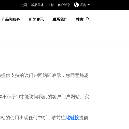
公司
诚品英才
支持
客户登录
语言
产品和服务
新闻资讯
联系我们
搜索
com提供支持的该门户网站即表示，您同意施恩
TLS版本不低于1.1才能访问我们的客户门户网站。实
户网站的使用出现任何中断，请前往
此链接
提前