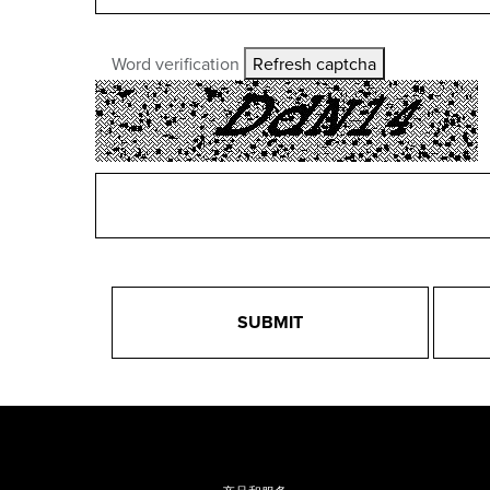
Word verification
Refresh captcha
SUBMIT