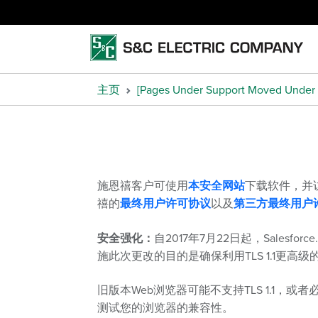
主页
[Pages Under Support Moved Under 
施恩禧客户可使用
本安全网站
下载软件，并访
禧的
最终用户许可协议
以及
第三方最终用户
安全强化：
自2017年7月22日起，Sales
施此次更改的目的是确保利用TLS 1.1更
旧版本Web浏览器可能不支持TLS 1.1
测试您的浏览器的兼容性。