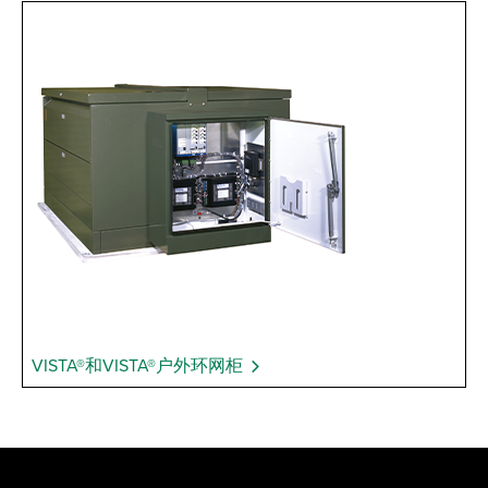
VISTA®和VISTA®户外环网柜