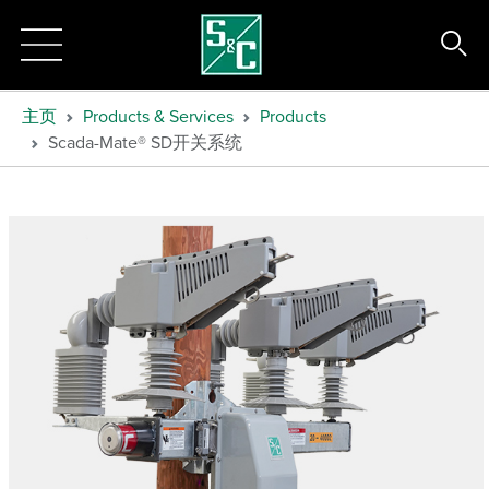
主页
Products & Services
Products
Scada-Mate® SD开关系统