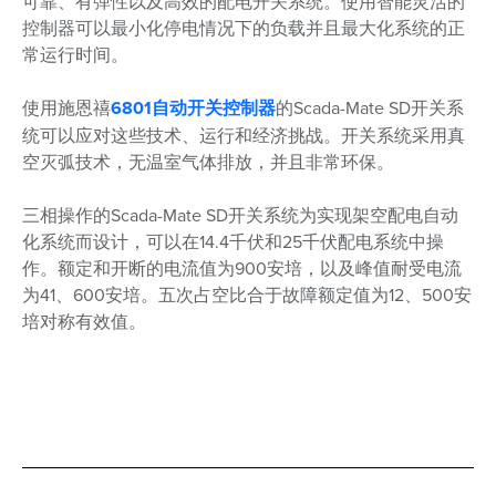
可靠、有弹性以及高效的配电开关系统。使用智能灵活的
控制器可以最小化停电情况下的负载并且最大化系统的正
常运行时间。
使用施恩禧
6801自动开关控制器
的Scada-Mate SD开关系
统可以应对这些技术、运行和经济挑战。开关系统采用真
空灭弧技术，无温室气体排放，并且非常环保。
三相操作的Scada-Mate SD开关系统为实现架空配电自动
化系统而设计，可以在14.4千伏和25千伏配电系统中操
作。额定和开断的电流值为900安培，以及峰值耐受电流
为41、600安培。五次占空比合于故障额定值为12、500安
培对称有效值。