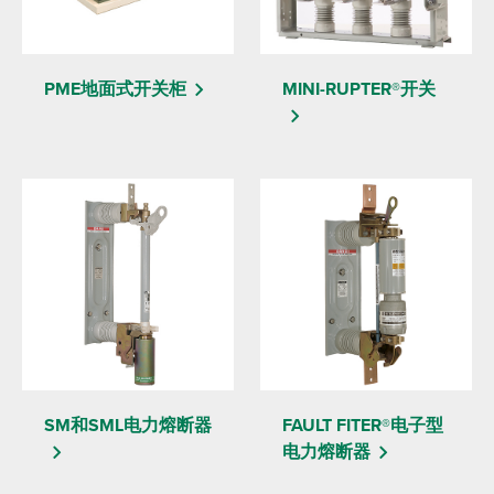
PME地面式开关柜
MINI-RUPTER®开关
SM和SML电力熔断器
FAULT FITER®电子型
电力熔断器