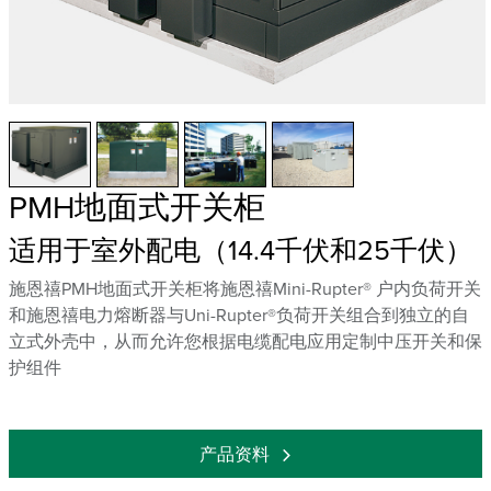
PMH地面式开关柜
适用于室外配电（14.4千伏和25千伏）
施恩禧PMH地面式开关柜将施恩禧Mini-Rupter® 户内负荷开关
和施恩禧电力熔断器与Uni-Rupter®负荷开关组合到独立的自
立式外壳中，从而允许您根据电缆配电应用定制中压开关和保
护组件
产品资料