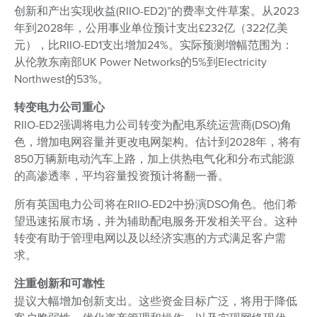
创新和产出实现收益(RIIO-ED2)”的费率文件草案。从2023
年到2028年，公用事业单位预计支出£232亿（322亿美
元），比RIIO-ED1支出增加24%。实际预测增幅范围为：
从伦敦东南部UK Power Networks的5%到Electricity
Northwest的53%。
转变电力公司重心
RIIO-ED2强调将电力公司转变为配电系统运营商(DSO)角
色，增加电网容量并更改电网架构。估计到2028年，将有
850万辆新电动汽车上路，加上供热电气化和分布式能源
的高渗透率，平均容量投资预计将翻一番。
所有英国电力公司将在RIIO-ED2中扮演DSO角色。他们希
望迅速拓展市场，并为辅助配电服务开发相关平台。这种
转变有助于管理电网以及以经济实惠的方式满足客户需
求。
注重创新和可靠性
提议大幅增加创新支出。这些资金目标广泛，将用于降低