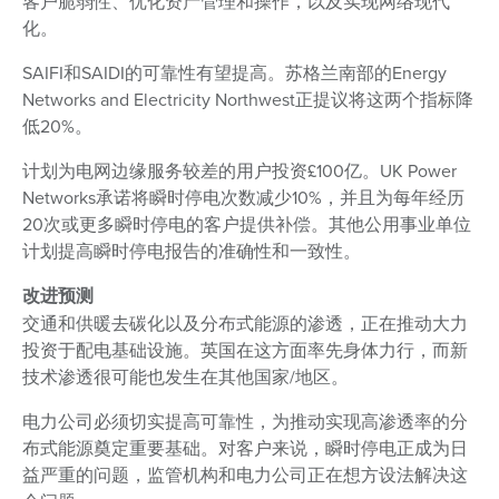
客户脆弱性、优化资产管理和操作，以及实现网络现代
化。
SAIFI和SAIDI的可靠性有望提高。苏格兰南部的Energy
Networks and Electricity Northwest正提议将这两个指标降
低20%。
计划为电网边缘服务较差的用户投资£100亿。UK Power
Networks承诺将瞬时停电次数减少10%，并且为每年经历
20次或更多瞬时停电的客户提供补偿。其他公用事业单位
计划提高瞬时停电报告的准确性和一致性。
改进预测
交通和供暖去碳化以及分布式能源的渗透，正在推动大力
投资于配电基础设施。英国在这方面率先身体力行，而新
技术渗透很可能也发生在其他国家/地区。
电力公司必须切实提高可靠性，为推动实现高渗透率的分
布式能源奠定重要基础。对客户来说，瞬时停电正成为日
益严重的问题，监管机构和电力公司正在想方设法解决这